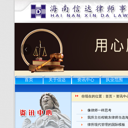
首页
关于信达
资讯中心
执业范围
你现在的位置：
首页
>
资讯中
像律师一样思考
我所主任程晓东律师当选
律所现代管理的国际模板