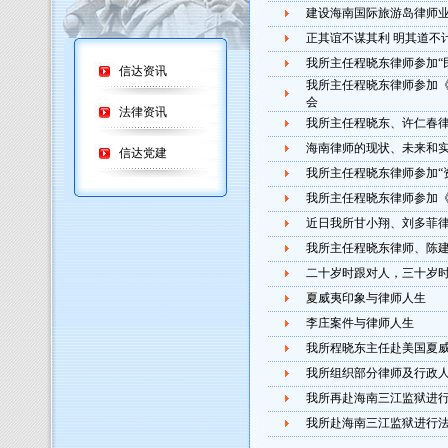
建设海南国际旅游岛律师
正其谊不谋其利 明其道不
我所主任程晓东律师参加“
信达资讯
我所主任程晓东律师参加
会
法律资讯
我所主任程晓东、许仁春
海南律师的现状、未来和
信达党建
我所主任程晓东律师参加“
我所主任程晓东律师参加
近日我所甘小翔、刘多菲
我所主任程晓东律师、陈
二十岁时跟对人，三十岁
夏威夷印象与律师人生
李庄案件与律师人生
我所程晓东主任赴美国夏
我所组织部分律师及行政
我所再赴海南三江监狱进
我所赴海南三江监狱进行