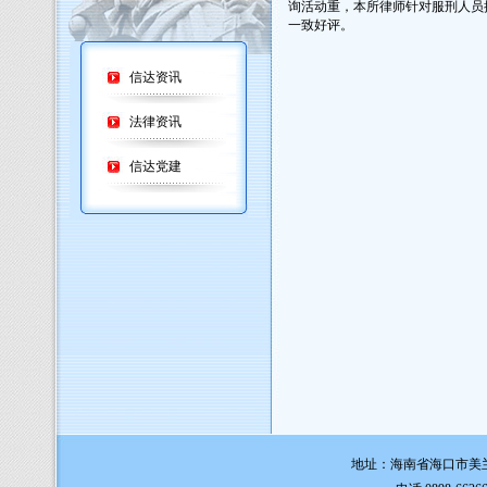
询活动重，本所律师针对服刑人员
一致好评。
信达资讯
法律资讯
信达党建
地址：海南省海口市美兰