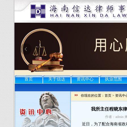
首页
关于信达
资讯中心
执业范围
你现在的位置：
首页
>
资讯中
我所主任程晓东
作者：admin 
近日，为了配合海南省政府