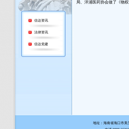
局、洋浦医药协会做了《物权
信达资讯
法律资讯
信达党建
地址：海南省海口市美兰