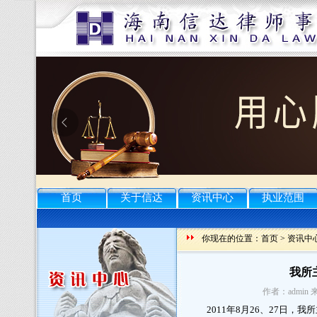
首页
关于信达
资讯中心
执业范围
你现在的位置：
首页
>
资讯中
我所
作者：admin 
2011年
8月26、27日，