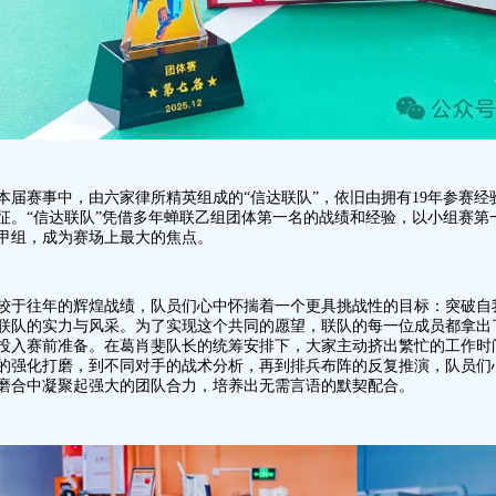
本届赛事中，由六家律所精英组成的“信达联队”，依旧由拥有19年参赛
征。“信达联队”凭借多年蝉联乙组团体第一名的战绩和经验，以小组赛第
甲组，成为赛场上最大的焦点。
较于往年的辉煌战绩，队员们心中怀揣着一个更具挑战性的目标：突破自
联队的实力与风采。为了实现这个共同的愿望，联队的每一位成员都拿出
投入赛前准备。在葛肖斐队长的统筹安排下，大家主动挤出繁忙的工作时
的强化打磨，到不同对手的战术分析，再到排兵布阵的反复推演，队员们
磨合中凝聚起强大的团队合力，培养出无需言语的默契配合。