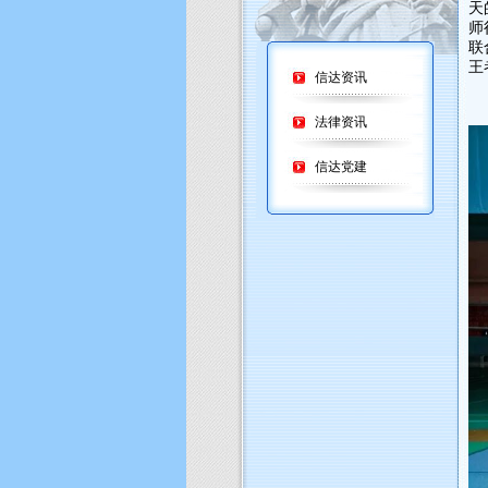
天
师
联
王
信达资讯
法律资讯
信达党建