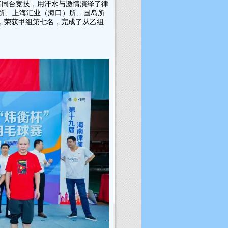
者同台竞技，用汗水与激情演绎了律
所、上海汇业（海口）所、国岛所
，荣获甲组第七名，完成了从乙组