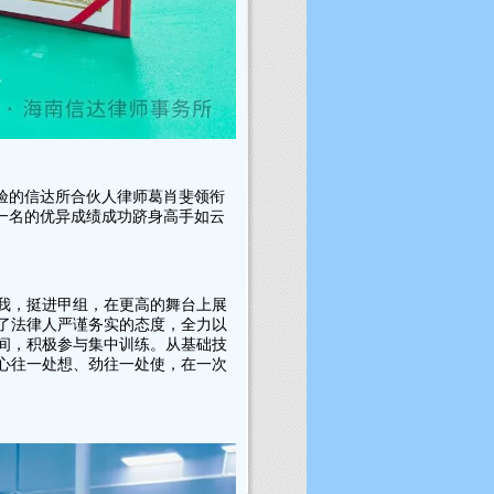
经验的信达所合伙人律师葛肖斐领衔
一名的优异成绩成功跻身高手如云
我，挺进甲组，在更高的舞台上展
了法律人严谨务实的态度，全力以
间，积极参与集中训练。从基础技
心往一处想、劲往一处使，在一次